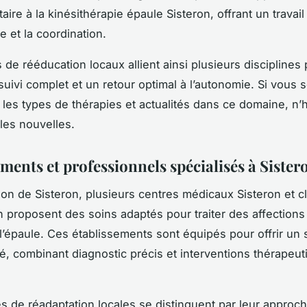
re à la kinésithérapie épaule Sisteron, offrant un travail 
ne et la coordination.
 de rééducation locaux allient ainsi plusieurs disciplines
suivi complet et un retour optimal à l’autonomie. Si vous 
 les types de thérapies et actualités dans ce domaine, n’
 les nouvelles.
ments et professionnels spécialisés à Sister
ion de Sisteron, plusieurs centres médicaux Sisteron et c
n proposent des soins adaptés pour traiter des affection
 l’épaule. Ces établissements sont équipés pour offrir un 
é, combinant diagnostic précis et interventions thérapeu
es de réadaptation locales se distinguent par leur approc