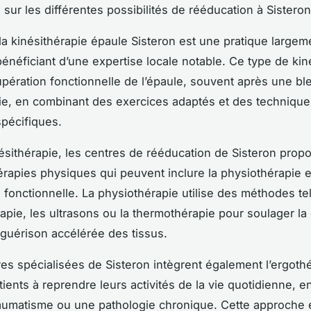
 sur les différentes possibilités de rééducation à Sisteron
 la kinésithérapie épaule Sisteron est une pratique largem
énéficiant d’une expertise locale notable. Ce type de kin
cupération fonctionnelle de l’épaule, souvent après une b
ie, en combinant des exercices adaptés et des technique
pécifiques.
nésithérapie, les centres de rééducation de Sisteron prop
érapies physiques qui peuvent inclure la physiothérapie et
 fonctionnelle. La physiothérapie utilise des méthodes te
rapie, les ultrasons ou la thermothérapie pour soulager la
a guérison accélérée des tissus.
res spécialisées de Sisteron intègrent également l’ergoth
tients à reprendre leurs activités de la vie quotidienne, en
aumatisme ou une pathologie chronique. Cette approche 