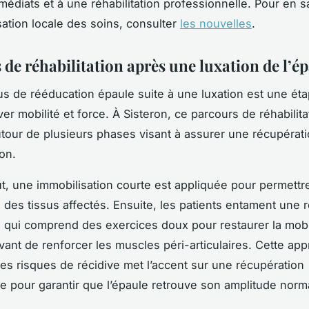
médiats et à une réhabilitation professionnelle. Pour en s
isation locale des soins, consulter
les nouvelles
.
 de réhabilitation après une luxation de l’é
s de rééducation épaule suite à une luxation est une éta
er mobilité et force. À Sisteron, ce parcours de réhabilita
utour de plusieurs phases visant à assurer une récupérat
on.
t, une immobilisation courte est appliquée pour permettre
on des tissus affectés. Ensuite, les patients entament une
 qui comprend des exercices doux pour restaurer la mobi
 avant de renforcer les muscles péri-articulaires. Cette ap
les risques de récidive met l’accent sur une récupération
le pour garantir que l’épaule retrouve son amplitude norm