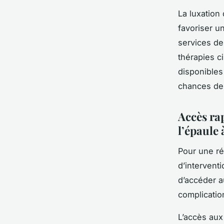
La luxation
favoriser u
services de
thérapies c
disponibles
chances de 
Accès ra
l’épaule 
Pour une réh
d’interventi
d’accéder a
complicatio
L’accès au