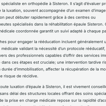
spécialiste en orthopédie à Sisteron. Il s’agit d’évaluer 
de la luxation, souvent accompagnée d’un examen d’imager
ion peut débuter rapidement grâce à des centres ou
eutes spécialisés dans la réhabilitation épaule Sisteron. 
édicale coordonnée garantit un suivi adapté à chaque pa
hes pour engager la rééducation incluent généralement 
 médicale validant la nécessité d’un protocole rééducatif,
 vers des professionnels capables d’offrir des services im
 dans ces étapes est cruciale; une intervention tardive r
a durée d’immobilisation, affecter la récupération de la mob
e risque de récidive.
toute luxation d’épaule à Sisteron, il est vivement conseil
sans délai des structures locales offrant des soins spécia
 de la prise en charge médicale repose sur la rapidité d’a