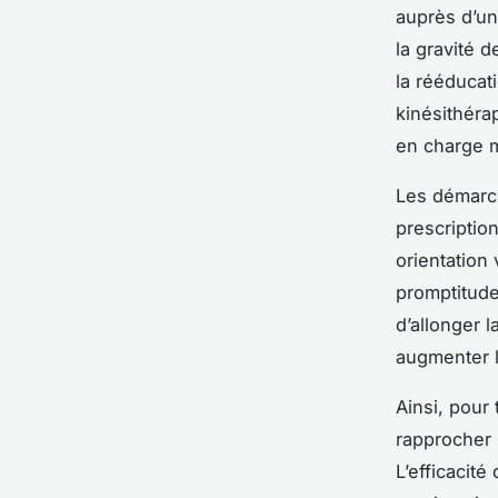
auprès d’un 
la gravité 
la rééducat
kinésithérap
en charge m
Les démarc
prescription
orientation
promptitude
d’allonger l
augmenter l
Ainsi, pour 
rapprocher 
L’efficacité