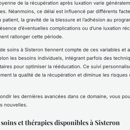
yenne de la récupération après luxation varie généralem
es. Néanmoins, ce délai est influencé par différents facte
u patient, la gravité de la blessure et l’adhésion au prog
résence d’éventuelles complications ou d’une luxation réc
ent rallonger cette période.
de soins à Sisteron tiennent compte de ces variables et a
elon les besoins individuels, intégrant parfois des techni
ires pour optimiser la rééducation. Ce suivi personnalis
vement la qualité de la récupération et diminue les risques
.
fondir les dernières avancées dans ce domaine, vous po
es nouvelles.
soins et thérapies disponibles à Sisteron