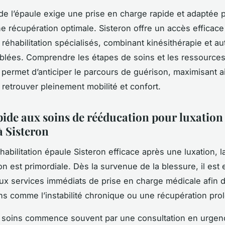
 de l’épaule exige une prise en charge rapide et adaptée 
ne récupération optimale. Sisteron offre un accès efficace
 réhabilitation spécialisés, combinant kinésithérapie et au
iblées. Comprendre les étapes de soins et les ressource
 permet d’anticiper le parcours de guérison, maximisant ai
retrouver pleinement mobilité et confort.
pide aux soins de rééducation pour luxation
à Sisteron
abilitation épaule Sisteron efficace après une luxation, la
on est primordiale. Dès la survenue de la blessure, il est 
ux services immédiats de prise en charge médicale afin d
ns comme l’instabilité chronique ou une récupération pro
x soins commence souvent par une consultation en urgen