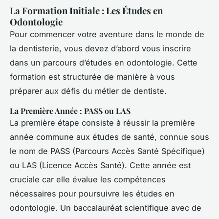
La Formation Initiale : Les Études en
Odontologie
Pour commencer votre aventure dans le monde de
la dentisterie, vous devez d’abord vous inscrire
dans un parcours d’études en odontologie. Cette
formation est structurée de manière à vous
préparer aux défis du métier de dentiste.
La Première Année : PASS ou LAS
La première étape consiste à réussir la première
année commune aux études de santé, connue sous
le nom de PASS (Parcours Accès Santé Spécifique)
ou LAS (Licence Accès Santé). Cette année est
cruciale car elle évalue les compétences
nécessaires pour poursuivre les études en
odontologie. Un baccalauréat scientifique avec de