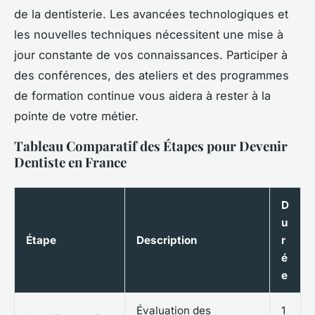
de la dentisterie. Les avancées technologiques et
les nouvelles techniques nécessitent une mise à
jour constante de vos connaissances. Participer à
des conférences, des ateliers et des programmes
de formation continue vous aidera à rester à la
pointe de votre métier.
Tableau Comparatif des Étapes pour Devenir
Dentiste en France
D
u
Étape
Description
r
é
e
Évaluation des
1