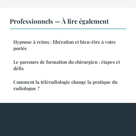
Professionnels — À lire également
Hypnose à reims : libération et bien-être à votre
portée
Le parcours de formation du chirurgien : étapes et
défis
Comment la téléradiologie change la pratique du
radiologue ?